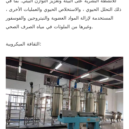
للأنشطة البشرية على البيئة وتعزيز التوازن البيئي. بما في
ذلك التحلل الحيوي ، والاستخلاص الحيوي والعمليات الأخرى ،
المستخدمة لإزالة المواد العضوية والنيتروجين والفوسفور
وغيرها من الملوثات في مياه الصرف الصحي.
الثقافة الميكروبية: