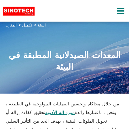
البيئة
تكميل
المنزل
المعدات الصيدلانية المطبقة في
البيئة
من خلال محاكاة وتحسين العمليات البيولوجية في الطبيعة ،
ونحن ، باعتبارها رائدة
مورد آلة الأدوية
تحقيق كفاءة إزالة أو
تحويل الملوثات البيئية ، بهدف الحد من التأثير السلبي