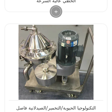
الخطي عالية السرعة
+
التكنولوجيا الحيوية/التخمير/الصيدلانية فاصل