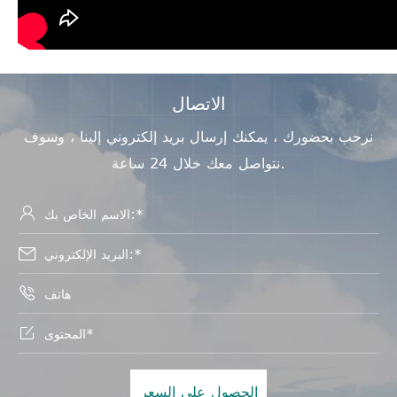
الاتصال
نرحب بحضورك ، يمكنك إرسال بريد إلكتروني إلينا ، وسوف
نتواصل معك خلال 24 ساعة.




الحصول على السعر