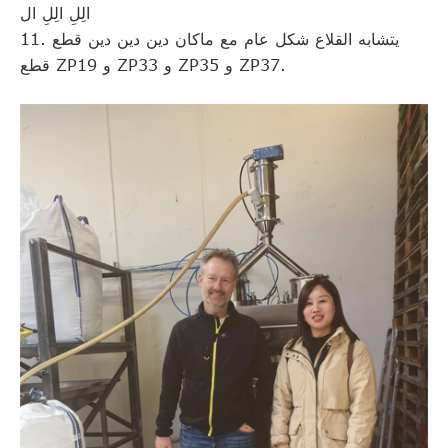
الِلِ الِلِ ال
11. يتشابه القلاع شكل عام مع ماكان دين دين دين قطع
قطع ZP19 و ZP33 و ZP35 و ZP37.