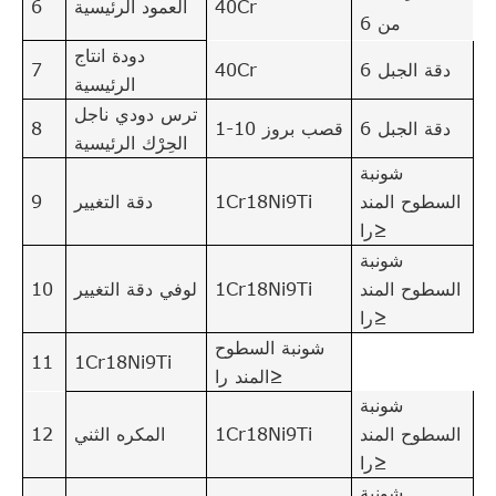
40Cr
العمود الرئيسية
6
من 6
دودة انتاج
دقة الجبل 6
40Cr
7
الرئيسية
ترس دودي ناجل
دقة الجبل 6
قصب بروز 10-1
8
الحِرْك الرئيسية
شونبة
السطوح المند
1Cr18Ni9Ti
دقة التغيير
9
را≥
شونبة
السطوح المند
1Cr18Ni9Ti
لوفي دقة التغيير
10
را≥
شونبة السطوح
11
1Cr18Ni9Ti
المند را≥
شونبة
السطوح المند
1Cr18Ni9Ti
المكره الثني
12
را≥
شونبة