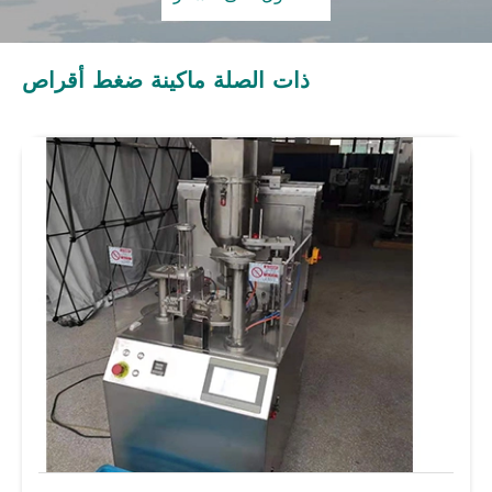
ذات الصلة ماكينة ضغط أقراص