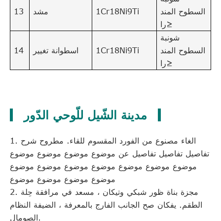
السطوح المند
1Cr18Ni9Ti
مشد
13
را≥
شونبة
السطوح المند
1Cr18Ni9Ti
اسطوانة تغيير
14
را≥
مدينة الشّيل للّوحي الدّور
1. الغاء مصنوع من الفورد المقسوم للقاء. مطروح شرح
تفاصيل تفاصيل تفاصيل عن موضوع موضوع موضوع موضوع
موضوع موضوع موضوع موضوع موضوع موضوع موضوع
موضوع موضوع موضوع موضوع
2. مجزة بناة ظور شبكي وتيكان ، مسعد في مرافقة حِلة
الطقم. يفكان صح الجانب الفارج بالمعرفة ، الضيفة النظام
الصومال.