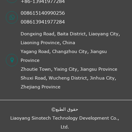
+86-13941977284
008615140990256
008613941977284
Dongxing Road, Baita District, Liaoyang City,
Liaoning Province, China
Yagang Road, Changzhou City, Jiangsu
Province
Zhoutie Town, Yixing City, Jiangsu Province
Shuxi Road, Wucheng District, Jinhua City,
Zhejiang Province
حقوق الطبع©
Liaoyang Sinotech Technology Development Co.,
Ltd.