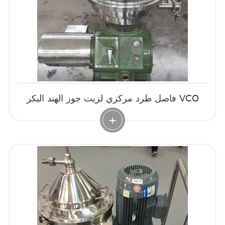
فاصل طرد مركزي لزيت جوز الهند البكر VCO
+