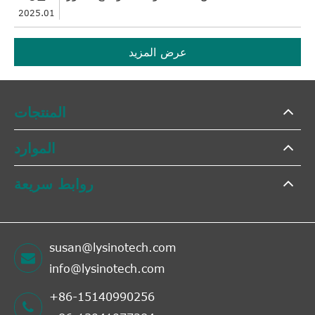
2025.01
عرض المزيد
المنتجات
الموارد
روابط سريعة
susan@lysinotech.com
info@lysinotech.com
+86-15140990256