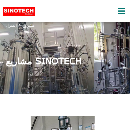
مشروع
المنزل
مشاريع SINOTECH