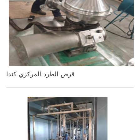
قرص الطرد المركزي كندا