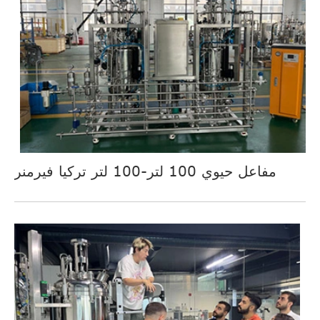
مفاعل حيوي 100 لتر-100 لتر تركيا فيرمنر