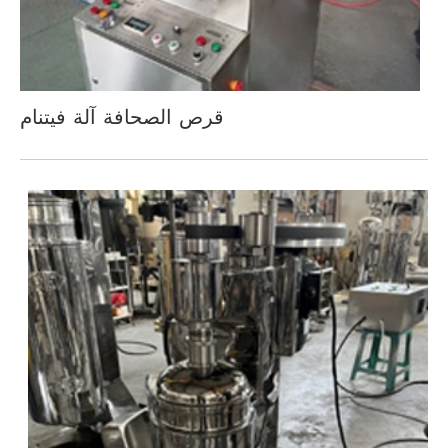
قرص الصحافة آلة فيتنام