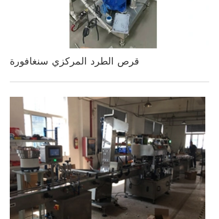
قرص الطرد المركزي سنغافورة