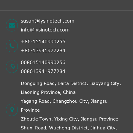
susan@lysinotech.com
info@lysinotech.com
+86-15140990256
+86-13941977284
008615140990256
008613941977284
Dongxing Road, Baita District, Liaoyang City,
Liaoning Province, China
Yagang Road, Changzhou City, Jiangsu
Province
Zhoutie Town, Yixing City, Jiangsu Province
Shuxi Road, Wucheng District, Jinhua City,